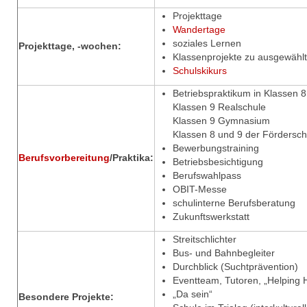
Projekttage
Wandertage
soziales Lernen
Projekttage, -wochen:
Klassenprojekte zu ausgewäh
Schulskikurs
Betriebspraktikum in Klassen 
Klassen 9 Realschule
Klassen 9 Gymnasium
Klassen 8 und 9 der Fördersch
Bewerbungstraining
Berufsvorbereitung
/Praktika:
Betriebsbesichtigung
Berufswahlpass
OBIT-Messe
schulinterne Berufsberatung
Zukunftswerkstatt
Streitschlichter
Bus- und Bahnbegleiter
Durchblick (Suchtprävention)
Eventteam, Tutoren, „Helping 
„Da sein“
Besondere Projekte: