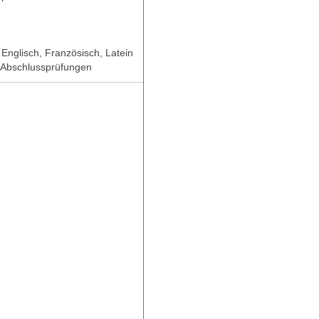
z
Englisch, Französisch, Latein
e Abschlussprüfungen