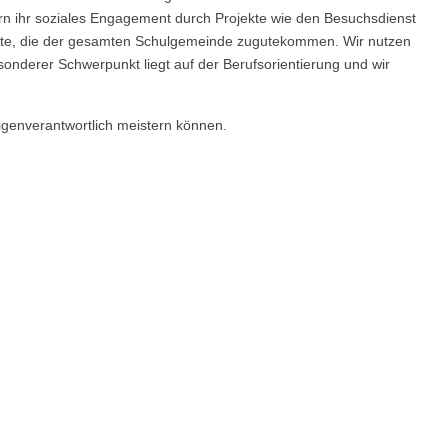
dern ihr soziales Engagement durch Projekte wie den Besuchsdienst
ienste, die der gesamten Schulgemeinde zugutekommen. Wir nutzen
sonderer Schwerpunkt liegt auf der Berufsorientierung und wir
igenverantwortlich meistern können.