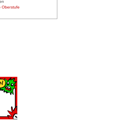
sen
e Oberstufe