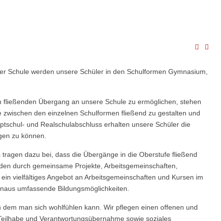
rer Schule werden unsere Schüler in den Schulformen Gymnasium,
en fließenden Übergang an unsere Schule zu ermöglichen, stehen
 zwischen den einzelnen Schulformen fließend zu gestalten und
tschul- und Realschulabschluss erhalten unsere Schüler die
gen zu können.
ragen dazu bei, dass die Übergänge in die Oberstufe fließend
rden durch gemeinsame Projekte, Arbeitsgemeinschaften,
h ein vielfältiges Angebot an Arbeitsgemeinschaften und Kursen im
 hinaus umfassende Bildungsmöglichkeiten.
an dem man sich wohlfühlen kann. Wir pflegen einen offenen und
er Teilhabe und Verantwortungsübernahme sowie soziales