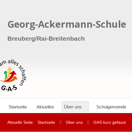
Georg-Ackermann-Schule
Breuberg/Rai-Breitenbach
Startseite
Aktuelles
Über uns
Schulgemeinde
Aktuelle Seite:
Startseite
Über uns
GAS kurz gefasst