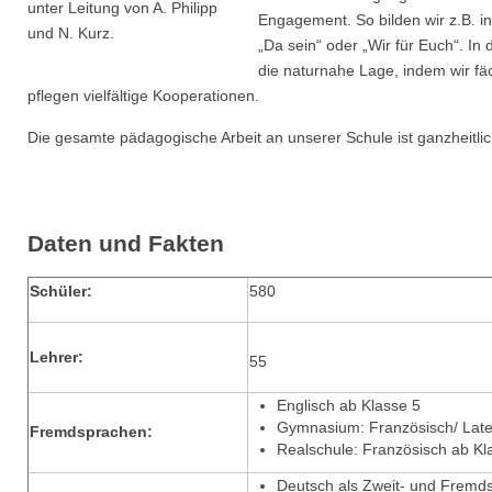
unter Leitung von A. Philipp
Engagement. So bilden wir z.B. in
und N. Kurz.
„Da sein“ oder „Wir für Euch“. I
die naturnahe Lage, indem wir fä
pflegen vielfältige Kooperationen.
Die gesamte pädagogische Arbeit an unserer Schule ist ganzheitli
Daten und Fakten
Schüler:
580
Lehrer:
55
Englisch ab Klasse 5
Gymnasium: Französisch/ Late
Fremdsprachen:
Realschule: Französisch ab Kl
Deutsch als Zweit- und Fremd