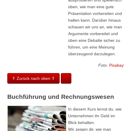
ausprobieren und spielerisch
üben, wie man eine gute
Präsentation vorbereiten und
halten kann. Darüber hinaus
schauen wir uns an, wie man
Argumente vorbereitet und
üben eine Debatte sicher zu
führen, um eine Meinung
überzeugend darzulegen.
Foto:
Pixabay
⇑ Zurück nach oben ⇑
Buchführung und Rechnungswesen
In diesem Kurs lernst du, wie
Unternehmen ihr Geld im
Blick behalten.
Wir zeigen dir, wie man