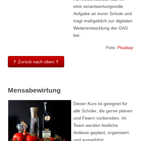
eine verantwortungsvolle
Aufgabe an eurer Schule und
tragt maßgeblich zur digitalen
Weiterentwicklung der GAS
bei.
Foto:
Pixabay
⇑ Zurück nach oben ⇑
Mensabewirtung
Dieser Kurs ist geeignet für
alle Schüler, die gerne planen
und Feiern vorbereiten. Im
Team werden festliche
Anlässe geplant, organisiert
und ausgeführt.