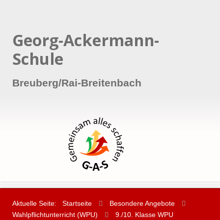
Georg-Ackermann-
Schule
Breuberg/Rai-Breitenbach
Aktuelle Seite:
Startseite
Besondere Angebote
Wahlpflichtunterricht (WPU)
9./10. Klasse WPU