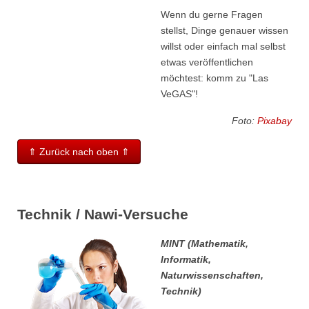
Wenn du gerne Fragen
stellst, Dinge genauer wissen
willst oder einfach mal selbst
etwas veröffentlichen
möchtest: komm zu "Las
VeGAS"!
Foto:
Pixabay
⇑ Zurück nach oben ⇑
Technik / Nawi-Versuche
MINT (Mathematik,
Informatik,
Naturwissenschaften,
Technik)