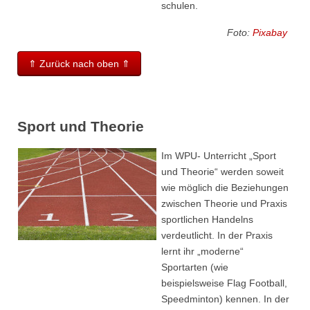
schulen.
Foto:
Pixabay
⇑ Zurück nach oben ⇑
Sport und Theorie
Im WPU- Unterricht „Sport
und Theorie“ werden soweit
wie möglich die Beziehungen
zwischen Theorie und Praxis
sportlichen Handelns
verdeutlicht. In der Praxis
lernt ihr „moderne“
Sportarten (wie
beispielsweise Flag Football,
Speedminton) kennen. In der