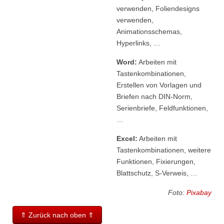
verwenden, Foliendesigns
verwenden,
Animationsschemas,
Hyperlinks, …
Word:
Arbeiten mit
Tastenkombinationen,
Erstellen von Vorlagen und
Briefen nach DIN-Norm,
Serienbriefe, Feldfunktionen,
…
Excel:
Arbeiten mit
Tastenkombinationen, weitere
Funktionen, Fixierungen,
Blattschutz, S-Verweis, …
Foto:
Pixabay
⇑ Zurück nach oben ⇑