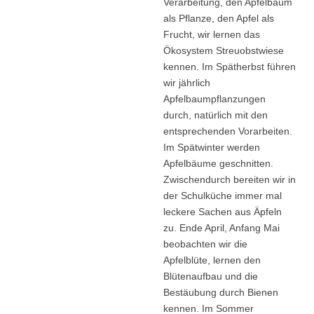
Verarbeitung, den Apfelbaum
als Pflanze, den Apfel als
Frucht, wir lernen das
Ökosystem Streuobstwiese
kennen. Im Spätherbst führen
wir jährlich
Apfelbaumpflanzungen
durch, natürlich mit den
entsprechenden Vorarbeiten.
Im Spätwinter werden
Apfelbäume geschnitten.
Zwischendurch bereiten wir in
der Schulküche immer mal
leckere Sachen aus Äpfeln
zu. Ende April, Anfang Mai
beobachten wir die
Apfelblüte, lernen den
Blütenaufbau und die
Bestäubung durch Bienen
kennen. Im Sommer