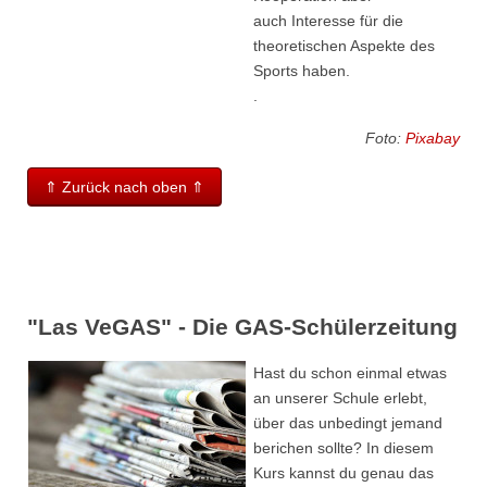
auch Interesse für die
theoretischen Aspekte des
Sports haben.
.
Foto:
Pixabay
⇑ Zurück nach oben ⇑
"Las VeGAS" - Die GAS-Schülerzeitung
Hast du schon einmal etwas
an unserer Schule erlebt,
über das unbedingt jemand
berichen sollte? In diesem
Kurs kannst du genau das