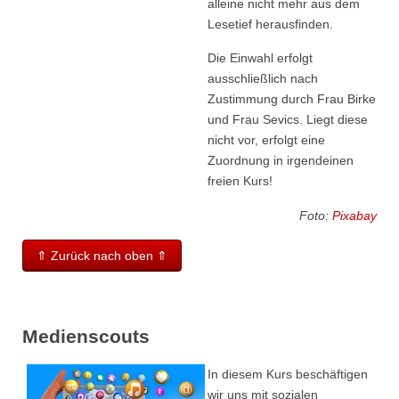
alleine nicht mehr aus dem
Lesetief herausfinden.
Die Einwahl erfolgt
ausschließlich nach
Zustimmung durch Frau Birke
und Frau Sevics. Liegt diese
nicht vor, erfolgt eine
Zuordnung in irgendeinen
freien Kurs!
Foto:
Pixabay
⇑ Zurück nach oben ⇑
Medienscouts
In diesem Kurs beschäftigen
wir uns mit sozialen