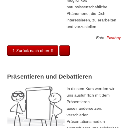
Möglichkeit
naturwissenschaftliche
Phänomene, die Dich
interessieren, zu erarbeiten
und vorzustellen.
Foto:
Pixabay
⇑ Zurück nach oben ⇑
Präsentieren und Debattieren
In diesem Kurs werden wir
uns ausführlich mit dem
Präsentieren
auseinandersetzen,
verschieden
Präsentationsmedien