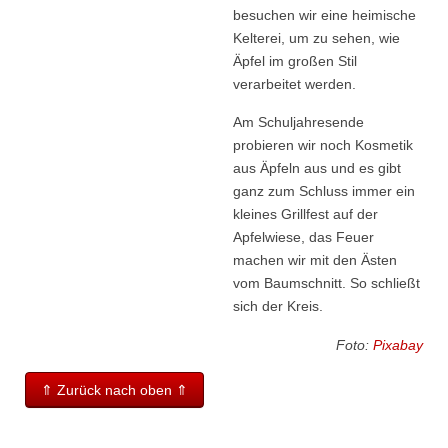
besuchen wir eine heimische
Kelterei, um zu sehen, wie
Äpfel im großen Stil
verarbeitet werden.
Am Schuljahresende
probieren wir noch Kosmetik
aus Äpfeln aus und es gibt
ganz zum Schluss immer ein
kleines Grillfest auf der
Apfelwiese, das Feuer
machen wir mit den Ästen
vom Baumschnitt. So schließt
sich der Kreis.
Foto:
Pixabay
⇑ Zurück nach oben ⇑