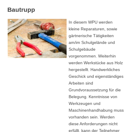
Bautrupp
In diesem WPU werden
kleine Reparaturen, sowie
gärtnerische Tätigkeiten
am/im Schulgelände und
Schulgebäude
vorgenommen. Weiterhin
werden Werkstücke aus Holz
hergestellt. Handwerkliches
Geschick und eigenständiges
Arbeiten sind
Grundvoraussetzung für die
Belegung. Kenntnisse von
Werkzeugen und
Maschinenhandhabung muss
vorhanden sein. Werden
diese Anforderungen nicht
erfüllt, kann der Teilnehmer