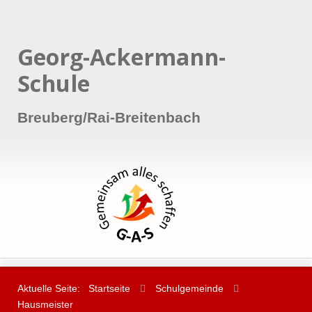
Georg-Ackermann-
Schule
Breuberg/Rai-Breitenbach
Aktuelle Seite:
Startseite
Schulgemeinde
Hausmeister