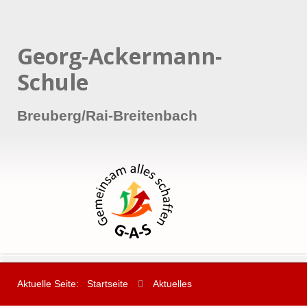
Georg-Ackermann-
Schule
Breuberg/Rai-Breitenbach
Aktuelle Seite:
Startseite
Aktuelles