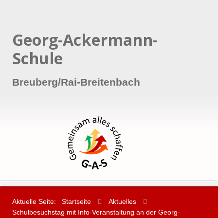
Georg-Ackermann-
Schule
Breuberg/Rai-Breitenbach
Aktuelle Seite:
Startseite
Aktuelles
Schulbesuchstag mit Info-Veranstaltung an der Georg-