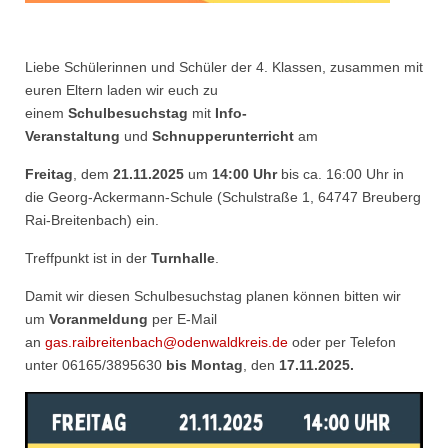
Liebe Schülerinnen und Schüler der 4. Klassen, zusammen mit
euren Eltern laden wir euch zu
einem
Schulbesuchstag
mit
Info-
Veranstaltung
und
Schnupperunterricht
am
Freitag
, dem
21.11.2025
um
14:00 Uhr
bis ca. 16:00 Uhr in
die Georg-Ackermann-Schule (Schulstraße 1, 64747 Breuberg
Rai-Breitenbach) ein.
Treffpunkt ist in der
Turnhalle
.
Damit wir diesen Schulbesuchstag planen können bitten wir
um
Voranmeldung
per E-Mail
an
gas.raibreitenbach@odenwaldkreis.de
oder per Telefon
unter 06165/3895630
bis Montag
, den
17.11.2025.