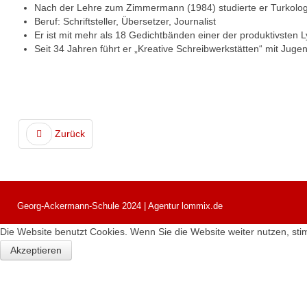
Nach der Lehre zum Zimmermann (1984) studierte er Turkologi
Beruf: Schriftsteller, Übersetzer, Journalist
Er ist mit mehr als 18 Gedichtbänden einer der produktivsten L
Seit 34 Jahren führt er „Kreative Schreibwerkstätten“ mit Juge
Zurück
Georg-Ackermann-Schule 2024 | Agentur lommix.de
Die Website benutzt Cookies. Wenn Sie die Website weiter nutzen, s
Akzeptieren