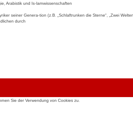
e, Arabistik und Is-lamwissenschaften
yriker seiner Genera-tion (z.B. „Schlaftrunken die Sterne“, „Zwei Wel
ndlichen durch
timmen Sie der Verwendung von Cookies zu.