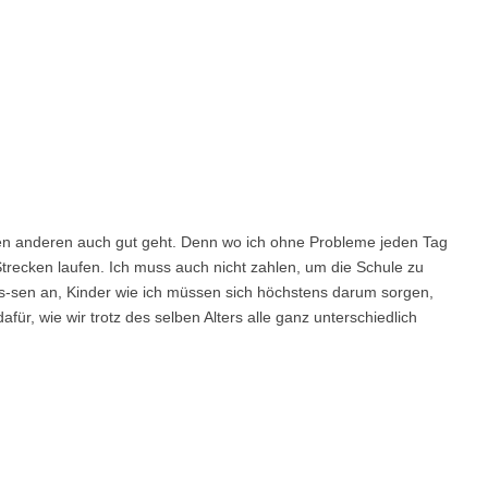
es den anderen auch gut geht. Denn wo ich ohne Probleme jeden Tag
recken laufen. Ich muss auch nicht zahlen, um die Schule zu
 Es-sen an, Kinder wie ich müssen sich höchstens darum sorgen,
r, wie wir trotz des selben Alters alle ganz unterschiedlich