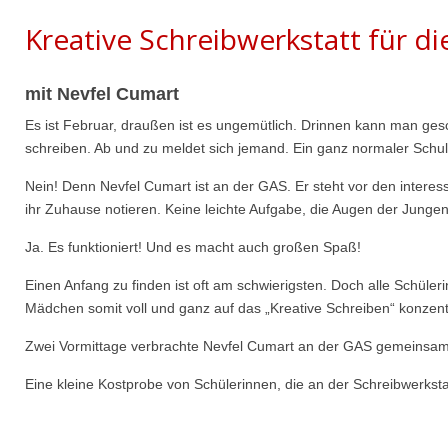
Kreative Schreibwerkstatt für di
mit Nevfel Cumart
Es ist Februar, draußen ist es ungemütlich. Drinnen kann man ge
schreiben. Ab und zu meldet sich jemand. Ein ganz normaler Schul
Nein! Denn Nevfel Cumart ist an der GAS. Er steht vor den intere
ihr Zuhause notieren. Keine leichte Aufgabe, die Augen der Junge
Ja. Es funktioniert! Und es macht auch großen Spaß!
Einen Anfang zu finden ist oft am schwierigsten. Doch alle Schüler
Mädchen somit voll und ganz auf das „Kreative Schreiben“ konzent
Zwei Vormittage verbrachte Nevfel Cumart an der GAS gemeinsam m
Eine kleine Kostprobe von Schülerinnen, die an der Schreibwerksta