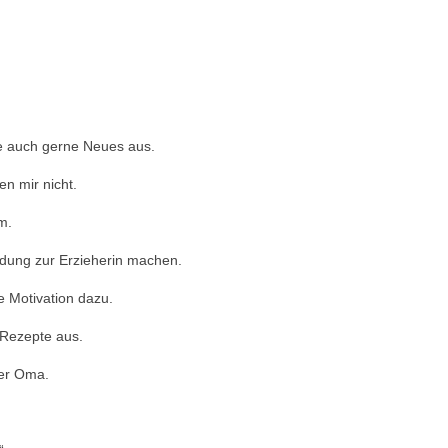
re auch gerne Neues aus.
en mir nicht.
m.
ldung zur Erzieherin machen.
e Motivation dazu.
 Rezepte aus.
er Oma.