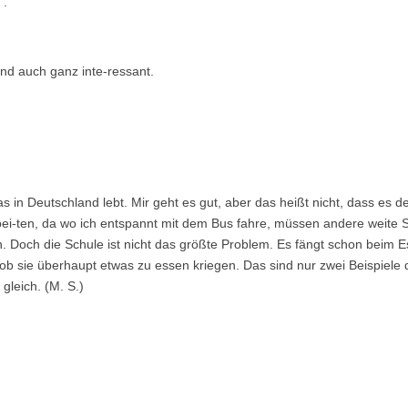
“.
ind auch ganz inte-ressant.
 das in Deutschland lebt. Mir geht es gut, aber das heißt nicht, dass 
i-ten, da wo ich entspannt mit dem Bus fahre, müssen andere weite St
n. Doch die Schule ist nicht das größte Problem. Es fängt schon beim
sie überhaupt etwas zu essen kriegen. Das sind nur zwei Beispiele dafü
gleich. (M. S.)