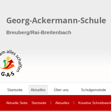
Georg-Ackermann-Schule
Breuberg/Rai-Breitenbach
Startseite
Aktuelles
Über uns
Schulgemeinde
Aktuelle Seite:
Startseite
Aktuelles
Kreative Schreibwerks