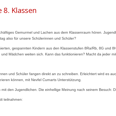
e 8. Klassen
schäftiges Gemurmel und Lachen aus dem Klassenraum hören. Jugendlic
tag also für unsere Schülerinnen und Schüler?
ssierten, gespannten Kindern aus den Klassenstufen 8Ra/Rb, 8G und 8H 
n und Mädchen weiten sich. Kann das funktionieren? Macht da jeder mi
innen und Schüler fangen direkt an zu schreiben. Erleichtert wird es a
rieren können, mit Nevfel Cumarts Unterstützung.
it den Jugendlichen. Die einhellige Meinung nach seinem Besuch: Das
tt teilnahmen: