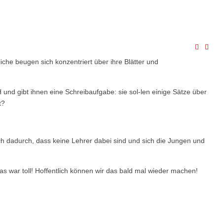
he beugen sich konzentriert über ihre Blätter und
und gibt ihnen eine Schreibaufgabe: sie sol-len einige Sätze über
t?
uch dadurch, dass keine Lehrer dabei sind und sich die Jungen und
 war toll! Hoffentlich können wir das bald mal wieder machen!